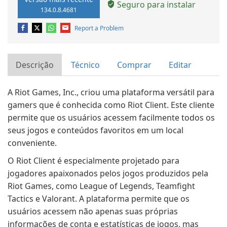
Seguro para instalar
134.0.8.4681
Report a Problem
Descrição
Técnico
Comprar
Editar
A Riot Games, Inc., criou uma plataforma versátil para
gamers que é conhecida como Riot Client. Este cliente
permite que os usuários acessem facilmente todos os
seus jogos e conteúdos favoritos em um local
conveniente.
O Riot Client é especialmente projetado para
jogadores apaixonados pelos jogos produzidos pela
Riot Games, como League of Legends, Teamfight
Tactics e Valorant. A plataforma permite que os
usuários acessem não apenas suas próprias
informações de conta e estatísticas de jogos, mas