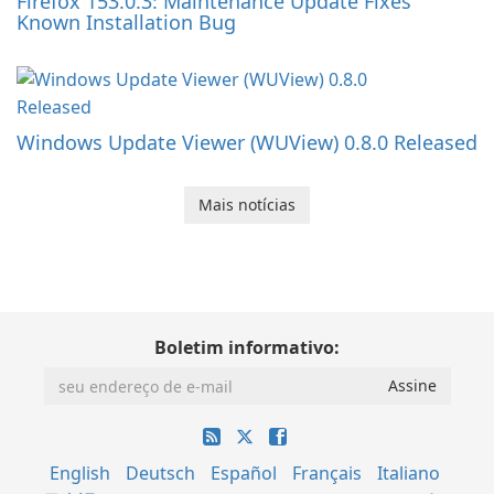
Firefox 153.0.3: Maintenance Update Fixes
Known Installation Bug
Windows Update Viewer (WUView) 0.8.0 Released
Mais notícias
Boletim informativo:
English
Deutsch
Español
Français
Italiano