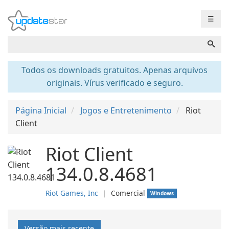
☰
Todos os downloads gratuitos. Apenas arquivos
originais. Vírus verificado e seguro.
Página Inicial
Jogos e Entretenimento
Riot
Client
Riot Client
134.0.8.4681
Riot Games, Inc
❘
Comercial
Windows
Versão mais recente