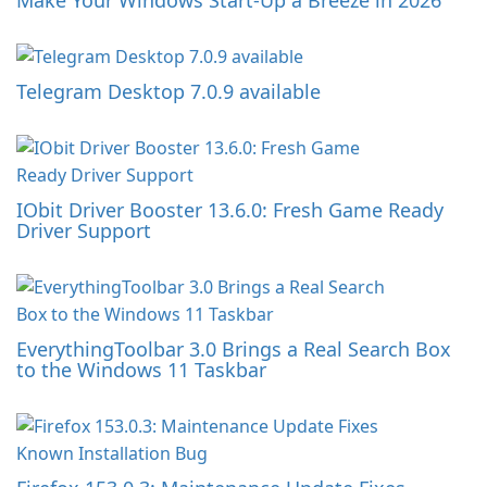
Make Your Windows Start-Up a Breeze in 2026
Telegram Desktop 7.0.9 available
IObit Driver Booster 13.6.0: Fresh Game Ready
Driver Support
EverythingToolbar 3.0 Brings a Real Search Box
to the Windows 11 Taskbar