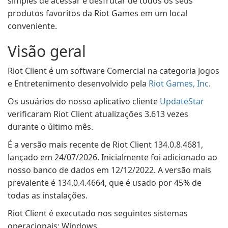
simples de acessar e desfrutar de todos os seus
produtos favoritos da Riot Games em um local
conveniente.
Visão geral
Riot Client é um software Comercial na categoria Jogos
e Entretenimento desenvolvido pela
Riot Games, Inc
.
Os usuários do nosso aplicativo cliente
UpdateStar
verificaram Riot Client atualizações 3.613 vezes
durante o último mês.
É a versão mais recente de Riot Client 134.0.8.4681,
lançado em 24/07/2026. Inicialmente foi adicionado ao
nosso banco de dados em 12/12/2022. A versão mais
prevalente é 134.0.4.4664, que é usado por 45% de
todas as instalações.
Riot Client é executado nos seguintes sistemas
operacionais: Windows.