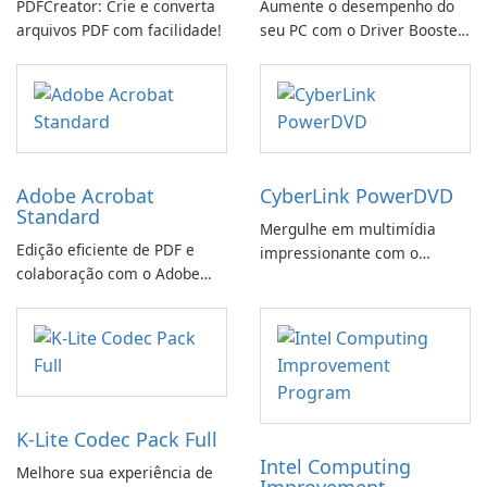
PDFCreator: Crie e converta
Aumente o desempenho do
arquivos PDF com facilidade!
seu PC com o Driver Booster
da IObit
Adobe Acrobat
CyberLink PowerDVD
Standard
Mergulhe em multimídia
Edição eficiente de PDF e
impressionante com o
colaboração com o Adobe
CyberLink PowerDVD
Acrobat Standard.
K-Lite Codec Pack Full
Intel Computing
Melhore sua experiência de